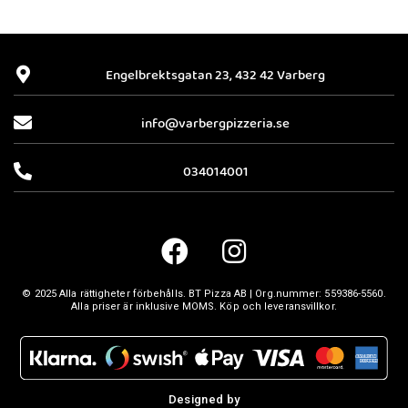
Engelbrektsgatan 23, 432 42 Varberg
info@varbergpizzeria.se
034014001
© 2025 Alla rättigheter förbehålls.
BT Pizza AB
| Org.nummer:
559386-5560
.
Alla priser är inklusive MOMS. Köp och leveransvillkor.
Designed by