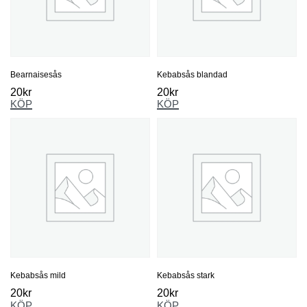
Bearnaisesås
Kebabsås blandad
20
kr
20
kr
KÖP
KÖP
Kebabsås mild
Kebabsås stark
20
kr
20
kr
KÖP
KÖP