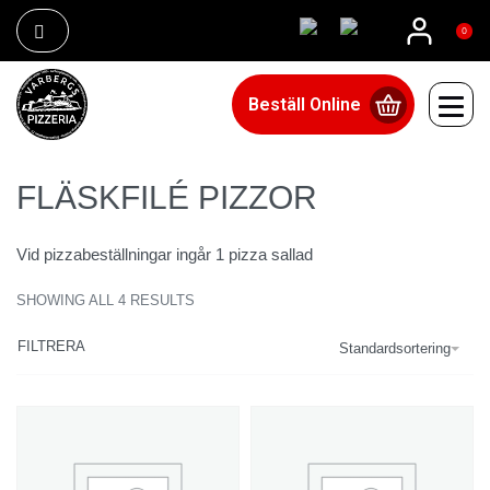
0
Beställ Online
FLÄSKFILÉ PIZZOR
Vid pizzabeställningar ingår 1 pizza sallad
SHOWING ALL 4 RESULTS
FILTRERA
Standardsortering