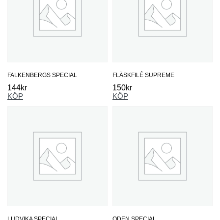
FALKENBERGS SPECIAL
FLÄSKFILÉ SUPREME
144
kr
150
kr
KÖP
KÖP
LUDVIKA SPECIAL
ODEN SPECIAL