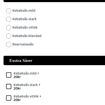
Kebabsås mild
Kebabsås stark
Kebabsås vitlök
Kebabsås blandad
Bearnaisesås
Exstra Såser
Kebabsås mild +
20
kr
Kebabsås stark +
20
kr
Kebabsås vitlök +
20
kr