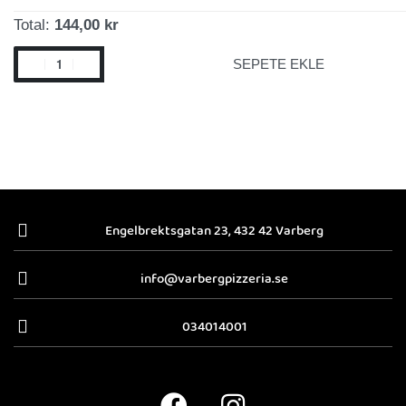
Total:
144,00 kr
SEPETE EKLE
Engelbrektsgatan 23, 432 42 Varberg
info@varbergpizzeria.se
034014001