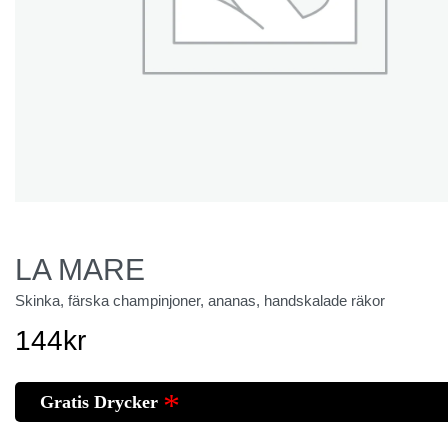
LA MARE
Skinka, färska champinjoner, ananas, handskalade räkor
144
kr
Gratis Drycker