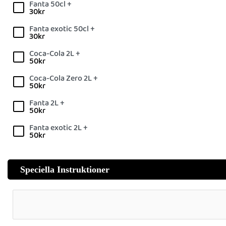
Fanta 50cl +
30
kr
Fanta exotic 50cl +
30
kr
Coca-Cola 2L +
50
kr
Coca-Cola Zero 2L +
50
kr
Fanta 2L +
50
kr
Fanta exotic 2L +
50
kr
Speciella Instruktioner