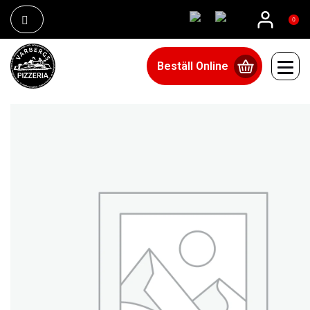
0
Beställ Online