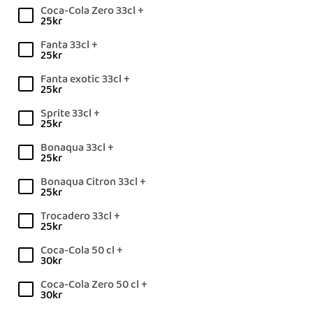
Coca-Cola Zero 33cl +
25
kr
Fanta 33cl +
25
kr
Fanta exotic 33cl +
25
kr
Sprite 33cl +
25
kr
Bonaqua 33cl +
25
kr
Bonaqua Citron 33cl +
25
kr
Trocadero 33cl +
25
kr
Coca-Cola 50 cl +
30
kr
Coca-Cola Zero 50 cl +
30
kr