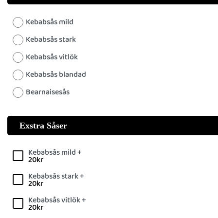
Kebabsås mild
Kebabsås stark
Kebabsås vitlök
Kebabsås blandad
Bearnaisesås
Exstra Såser
Kebabsås mild +
20
kr
Kebabsås stark +
20
kr
Kebabsås vitlök +
20
kr