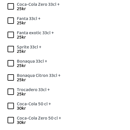
Coca-Cola Zero 33cl +
25
kr
Fanta 33cl +
25
kr
Fanta exotic 33cl +
25
kr
Sprite 33cl +
25
kr
Bonaqua 33cl +
25
kr
Bonaqua Citron 33cl +
25
kr
Trocadero 33cl +
25
kr
Coca-Cola 50 cl +
30
kr
Coca-Cola Zero 50 cl +
30
kr