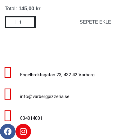
Total:
145,00 kr
SEPETE EKLE
Engelbrektsgatan 23, 432 42 Varberg
info@varbergpizzeria.se
034014001