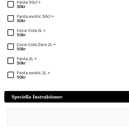
Fanta 50cl +
30
kr
Fanta exotic 50cl +
30
kr
Coca-Cola 2L +
50
kr
Coca-Cola Zero 2L +
50
kr
Fanta 2L +
50
kr
Fanta exotic 2L +
50
kr
Speciella Instruktioner