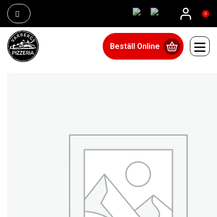
0
Beställ Online