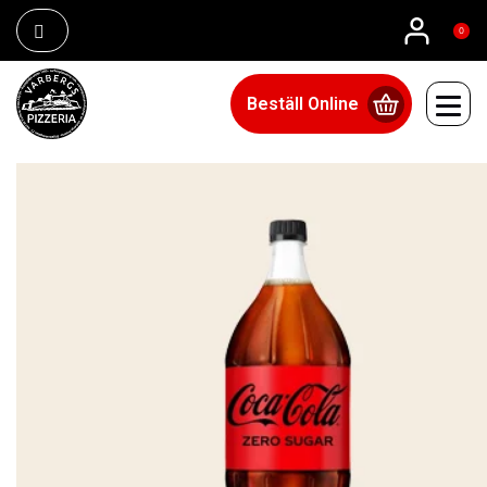
0
Beställ Online