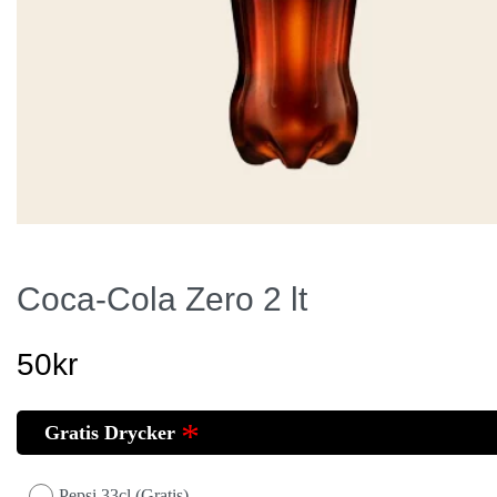
Coca-Cola Zero 2 lt
50
kr
Gratis Drycker
Pepsi 33cl (Gratis)