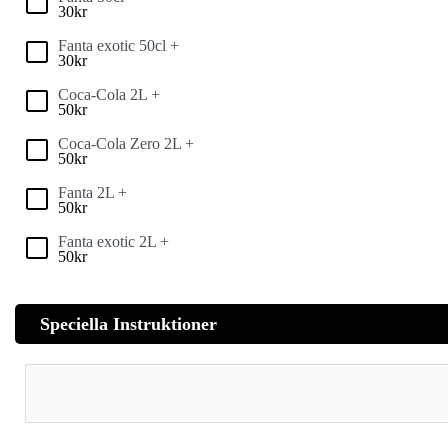
30
kr
Fanta exotic 50cl +
30
kr
Coca-Cola 2L +
50
kr
Coca-Cola Zero 2L +
50
kr
Fanta 2L +
50
kr
Fanta exotic 2L +
50
kr
Speciella Instruktioner