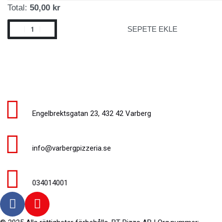
Total:
50,00 kr
SEPETE EKLE
Engelbrektsgatan 23, 432 42 Varberg
info@varbergpizzeria.se
034014001