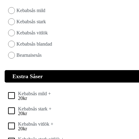
Kebabsås mild
Kebabsås stark
Kebabsås vitlök
Kebabsås blandad
Bearnaisesås
Exstra Såser
Kebabsås mild +
20
kr
Kebabsås stark +
20
kr
Kebabsås vitlök +
20
kr