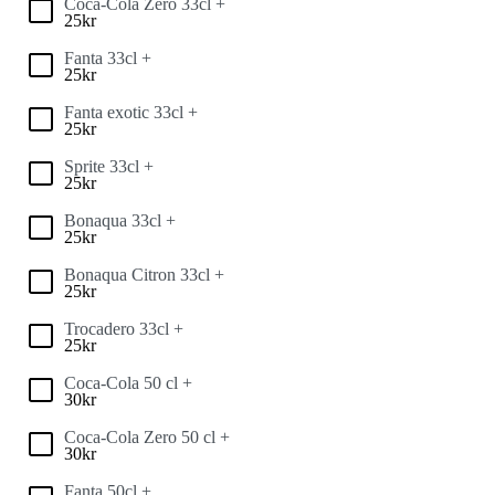
Coca-Cola Zero 33cl +
25
kr
Fanta 33cl +
25
kr
Fanta exotic 33cl +
25
kr
Sprite 33cl +
25
kr
Bonaqua 33cl +
25
kr
Bonaqua Citron 33cl +
25
kr
Trocadero 33cl +
25
kr
Coca-Cola 50 cl +
30
kr
Coca-Cola Zero 50 cl +
30
kr
Fanta 50cl +