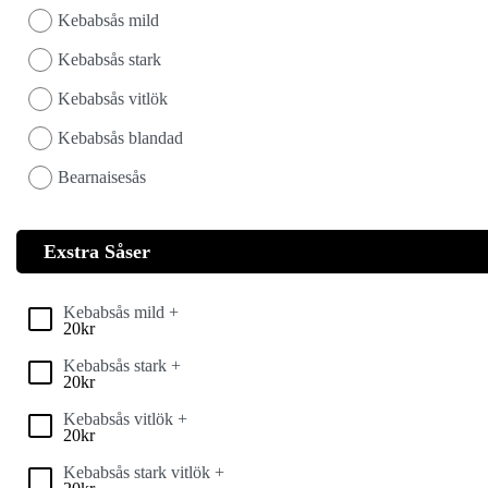
Kebabsås mild
Kebabsås stark
Kebabsås vitlök
Kebabsås blandad
Bearnaisesås
Exstra Såser
Kebabsås mild +
20
kr
Kebabsås stark +
20
kr
Kebabsås vitlök +
20
kr
Kebabsås stark vitlök +