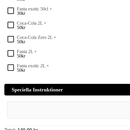
Fanta exotic 50cl +
30
kr
Coca-Cola 2L +
50
kr
Coca-Cola Zero 2L +
50
kr
Fanta 2L +
50
kr
Fanta exotic 2L +
50
kr
Speciella Instruktioner
Total:
140,00 kr