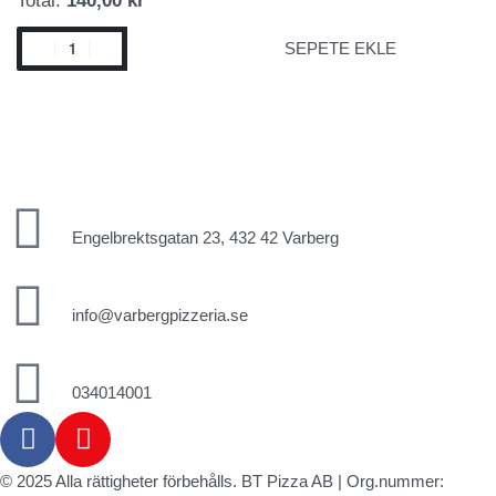
SEPETE EKLE
Engelbrektsgatan 23, 432 42 Varberg
info@varbergpizzeria.se
034014001
© 2025 Alla rättigheter förbehålls.
BT Pizza AB
| Org.nummer: