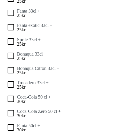
25
kr
Fanta 33cl +
25
kr
Fanta exotic 33cl +
25
kr
Sprite 33cl +
25
kr
Bonaqua 33cl +
25
kr
Bonaqua Citron 33cl +
25
kr
Trocadero 33cl +
25
kr
Coca-Cola 50 cl +
30
kr
Coca-Cola Zero 50 cl +
30
kr
Fanta 50cl +
30
kr